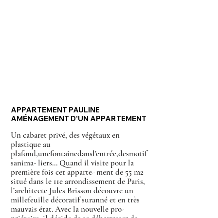
APPARTEMENT PAULINE
AMÉNAGEMENT D'UN APPARTEMENT
Un cabaret privé, des végétaux en
plastique au
plafond,unefontainedansl’entrée,desmotif
sanima- liers... Quand il visite pour la
première fois cet apparte- ment de 55 m2
situé dans le 11e arrondissement de Paris,
l’architecte Jules Brisson découvre un
millefeuille décoratif suranné et en très
mauvais état. Avec la nouvelle pro-